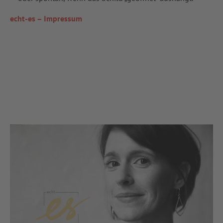
echt-es – Impressum