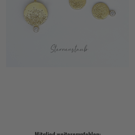
Mitglied weiterempfehlen: