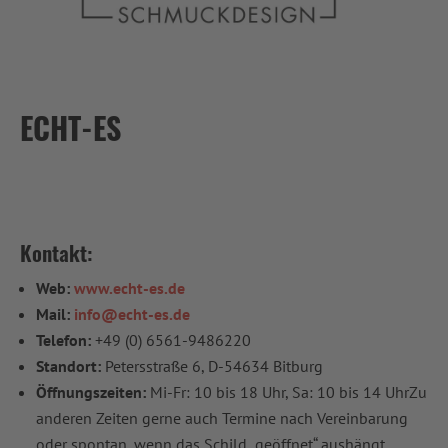
ECHT-ES
Kontakt:
Web:
www.echt-es.de
Mail:
info@echt-es.de
Telefon:
+49 (0) 6561-9486220
Standort:
Petersstraße 6, D-54634 Bitburg
Öffnungszeiten:
Mi-Fr: 10 bis 18 Uhr, Sa: 10 bis 14 UhrZu
anderen Zeiten gerne auch Termine nach Vereinbarung
oder spontan, wenn das Schild „geöffnet“ aushängt.