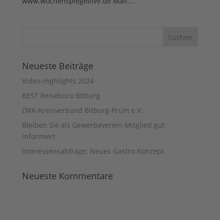
www.wochenspiegellive.de Mail:...
Neueste Beiträge
Video-Highlights 2024
BEST Reisebüro Bitburg
DRK-Kreisverband Bitburg-Prüm e.V.
Bleiben Sie als Gewerbeverein-Mitglied gut
Informiert
Interessensabfrage: Neues Gastro-Konzept
Neueste Kommentare